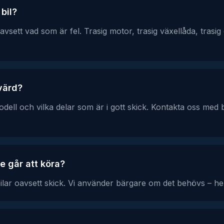
 bil?
avsett vad som är fel. Trasig motor, trasig växellåda, trasig 
 värd?
ell och vilka delar som är i gott skick. Kontakta oss med b
e går att köra?
bilar oavsett skick. Vi använder bärgare om det behövs – hel