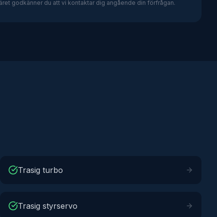
ret godkänner du att vi kontaktar dig angående din förfrågan.
Trasig turbo
Trasig styrservo