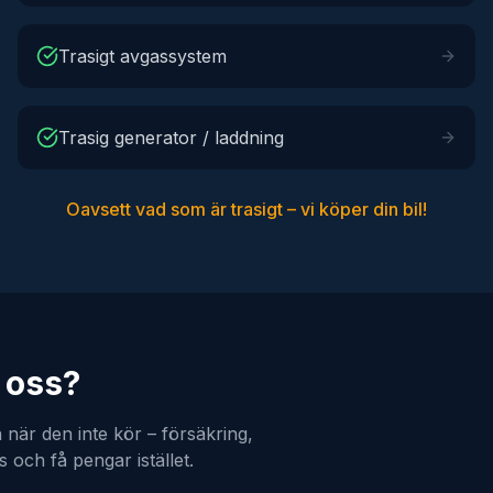
Trasigt avgassystem
Trasig generator / laddning
Oavsett vad som är trasigt – vi köper din bil!
l oss?
 när den inte kör – försäkring,
s och få pengar istället.