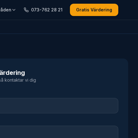
råden
073-762 28 21
Gratis Värdering
Värdering
 så kontaktar vi dig