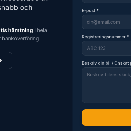
 snabb och
E-post *
tis hämtning
i hela
Registreringsnummer *
r banköverföring.
Beskriv din bil / Önskat 