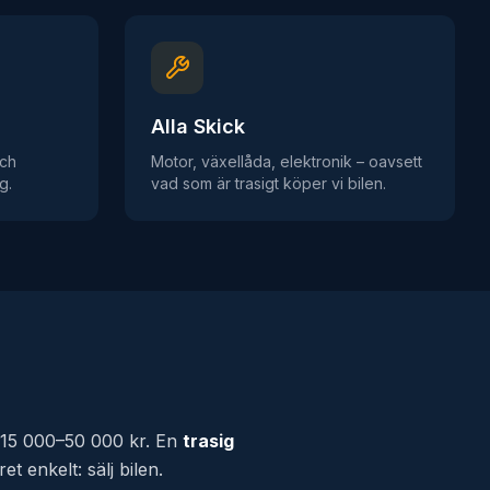
Alla Skick
och
Motor, växellåda, elektronik – oavsett
g.
vad som är trasigt köper vi bilen.
15 000–50 000 kr. En
trasig
 enkelt: sälj bilen.