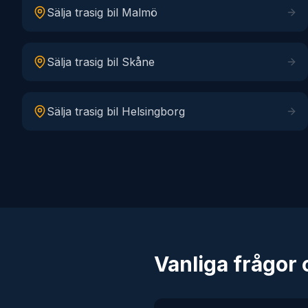
Sälja trasig bil
Malmö
Sälja trasig bil
Skåne
Sälja trasig bil
Helsingborg
Vanliga frågor o