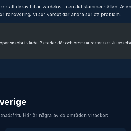
tror att deras bil är värdelös, men det stämmer sällan. Äve
 för renovering. Vi ser värdet där andra ser ett problem.
 tappar snabbt i värde. Batterier dör och bromsar rostar fast. Ju snabba
Sverige
stnadsfritt. Här är några av de områden vi täcker: