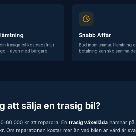
 Hämtning
Snabb Affär
in trasiga bil kostnadsfritt i
Bud inom timmar. Hämtning 
ige – även med bärgare.
betalning kan ske samma da
g att sälja en trasig bil?
0–80 000 kr att reparera. En
trasig växellåda
hamnar på 
. Om reparationen kostar mer än vad bilen är värd är svaret