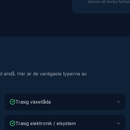
Genom att skicka formulä
bil ändå. Här är de vanligaste typerna av
Trasig växellåda
Trasig elektronik / elsystem