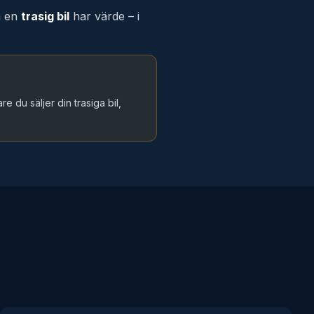
n en
trasig bil
har värde – i
re du säljer din trasiga bil,