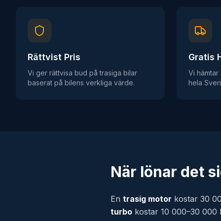
Rättvist Pris
Gratis
Vi ger rättvisa bud på trasiga bilar
Vi hämtar d
baserat på bilens verkliga värde.
hela Sver
När lönar det si
En
trasig motor
kostar 30 00
turbo
kostar 10 000–30 000 kr