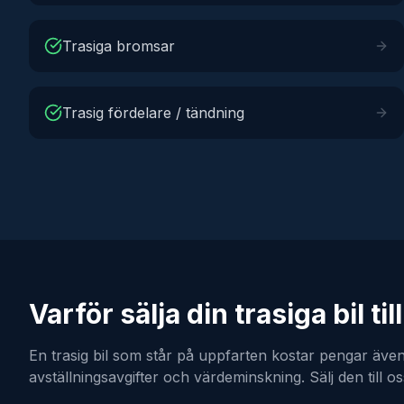
Trasiga bromsar
Trasig fördelare / tändning
Varför sälja din trasiga bil til
En trasig bil som står på uppfarten kostar pengar även
avställningsavgifter och värdeminskning. Sälj den till os