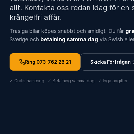
allt. Kontakta oss redan idag för en
krångelfri affär.
Trasiga bilar köpes snabbt och smidigt. Du får
gra
Sverige och
betalning samma dag
via Swish elle
Ring 073-762 28 21
Skicka Förfrågan
✓ Gratis hämtning ✓ Betalning samma dag ✓ Inga avgifter