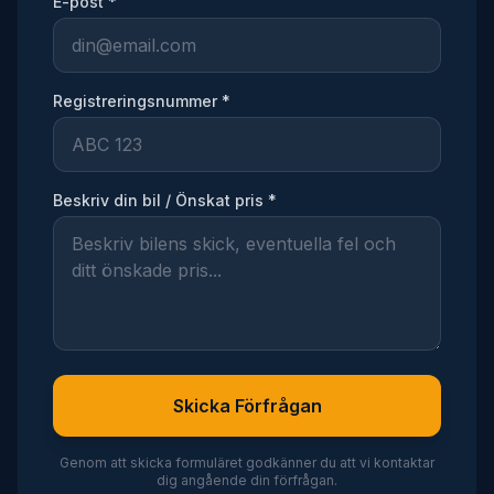
E-post *
Registreringsnummer *
Beskriv din bil / Önskat pris *
Skicka Förfrågan
Genom att skicka formuläret godkänner du att vi kontaktar
dig angående din förfrågan.