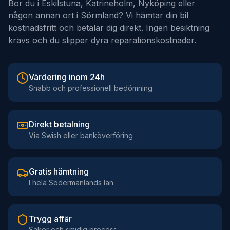
Bor du i Eskilstuna, Katrineholm, Nyköping eller
någon annan ort i Sörmland? Vi hämtar din bil
kostnadsfritt och betalar dig direkt. Ingen besiktning
krävs och du slipper dyra reparationskostnader.
Värdering inom 24h
Snabb och professionell bedömning
Direkt betalning
Via Swish eller banköverföring
Gratis hämtning
I hela Södermanlands län
Trygg affär
Säker och smidig process