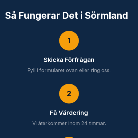
Så Fungerar Det i Sörmland
1
Skicka Förfrågan
Fyll i formuläret ovan eller ring oss.
2
Få Värdering
Vi återkommer inom 24 timmar.