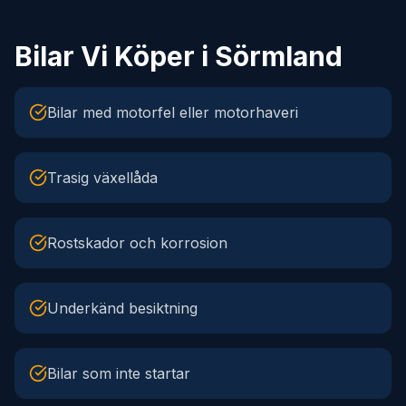
Bilar Vi Köper i Sörmland
Bilar med motorfel eller motorhaveri
Trasig växellåda
Rostskador och korrosion
Underkänd besiktning
Bilar som inte startar