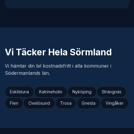
Vi Täcker Hela Sörmland
Vi hämtar din bil kostnadsfritt i alla kommuner i
Södermanlands län.
Eskilstuna
Katrineholm
Nyköping
Strängnäs
Flen
Oxelösund
Trosa
Gnesta
Vingåker