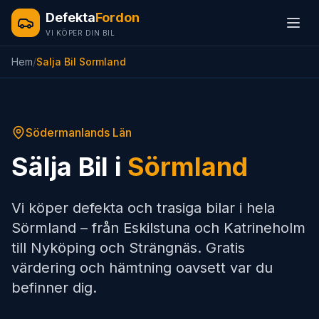
Defekta
Fordon
VI KÖPER DIN BIL
Hem
/
Salja Bil Sormland
Södermanlands Län
Sälja Bil i
Sörmland
Vi köper defekta och trasiga bilar i hela
Sörmland – från Eskilstuna och Katrineholm
till Nyköping och Strängnäs. Gratis
värdering och hämtning oavsett var du
befinner dig.