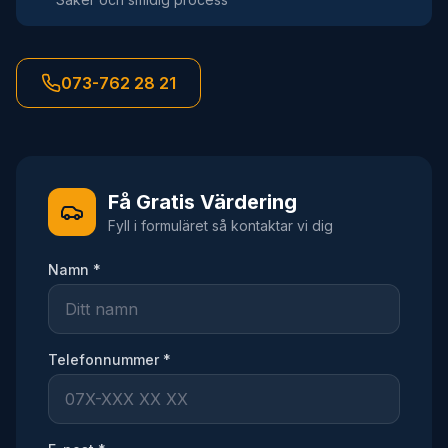
073-762 28 21
Få Gratis Värdering
Fyll i formuläret så kontaktar vi dig
Namn *
Telefonnummer *