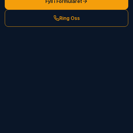
Fyll i Formuläret
Ring Oss