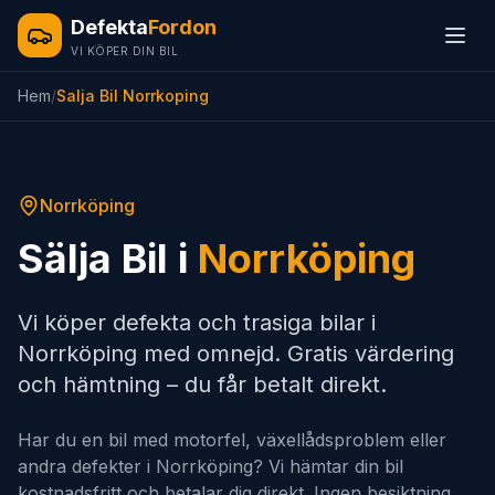
Defekta
Fordon
VI KÖPER DIN BIL
Hem
/
Salja Bil Norrkoping
Norrköping
Sälja Bil i
Norrköping
Vi köper defekta och trasiga bilar i
Norrköping med omnejd. Gratis värdering
och hämtning – du får betalt direkt.
Har du en bil med motorfel, växellådsproblem eller
andra defekter i Norrköping? Vi hämtar din bil
kostnadsfritt och betalar dig direkt. Ingen besiktning