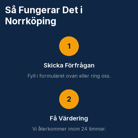
Så Fungerar Det i
Norrköping
1
Skicka Förfrågan
Fyll i formuläret ovan eller ring oss.
2
Få Värdering
Vi återkommer inom 24 timmar.