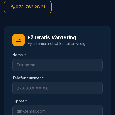
073-762 28 21
Få Gratis Värdering
Fyll i formuläret så kontaktar vi dig
Namn *
Telefonnummer *
E-post *