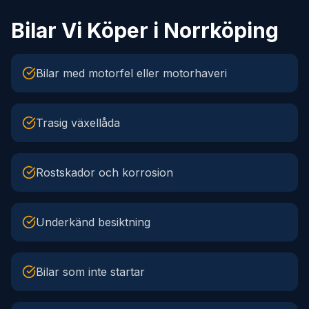
Bilar Vi Köper i Norrköping
Bilar med motorfel eller motorhaveri
Trasig växellåda
Rostskador och korrosion
Underkänd besiktning
Bilar som inte startar