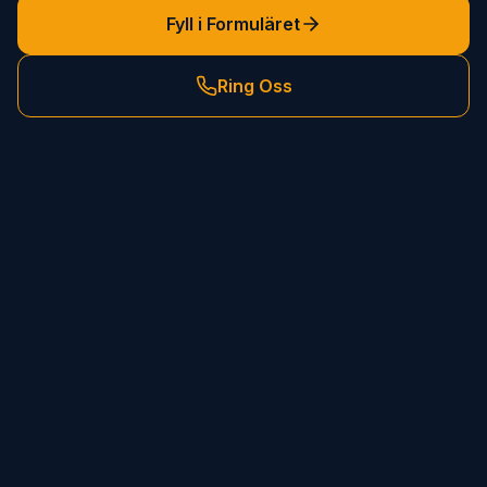
Fyll i Formuläret
Ring Oss