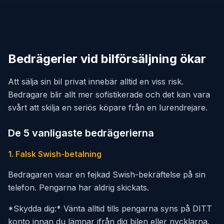
Bedrägerier vid bilförsäljning ökar
Att sälja sin bil privat innebär alltid en viss risk.
Bedragare blir allt mer sofistikerade och det kan vara
svårt att skilja en seriös köpare från en lurendrejare.
De 5 vanligaste bedrägerierna
1. Falsk Swish-betalning
Bedragaren visar en fejkad Swish-bekräftelse på sin
telefon. Pengarna har aldrig skickats.
*Skydda dig:* Vänta alltid tills pengarna syns på DITT
konto innan du lämnar ifrån dig bilen eller nycklarna.