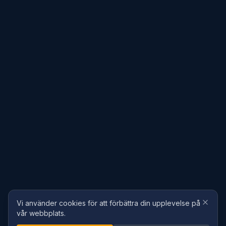
Vi använder cookies för att förbättra din upplevelse på
vår webbplats.