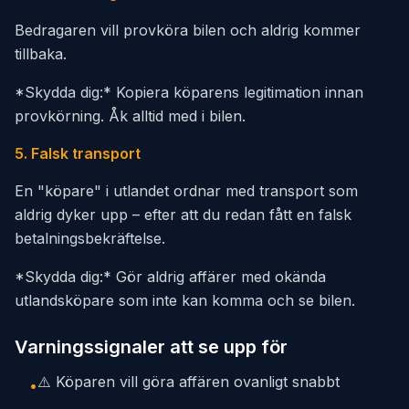
Bedragaren vill provköra bilen och aldrig kommer
tillbaka.
*Skydda dig:* Kopiera köparens legitimation innan
provkörning. Åk alltid med i bilen.
5. Falsk transport
En "köpare" i utlandet ordnar med transport som
aldrig dyker upp – efter att du redan fått en falsk
betalningsbekräftelse.
*Skydda dig:* Gör aldrig affärer med okända
utlandsköpare som inte kan komma och se bilen.
Varningssignaler att se upp för
⚠️ Köparen vill göra affären ovanligt snabbt
•